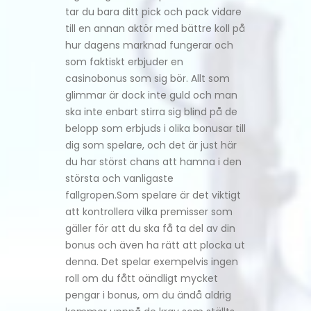
tar du bara ditt pick och pack vidare
till en annan aktör med bättre koll på
hur dagens marknad fungerar och
som faktiskt erbjuder en
casinobonus som sig bör. Allt som
glimmar är dock inte guld och man
ska inte enbart stirra sig blind på de
belopp som erbjuds i olika bonusar till
dig som spelare, och det är just här
du har störst chans att hamna i den
största och vanligaste
fallgropen.Som spelare är det viktigt
att kontrollera vilka premisser som
gäller för att du ska få ta del av din
bonus och även ha rätt att plocka ut
denna. Det spelar exempelvis ingen
roll om du fått oändligt mycket
pengar i bonus, om du ändå aldrig