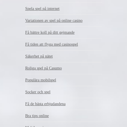
Spela spel på internet
Variationen av spel på online casino
Få bättre koll på ditt gejmande
Få tiden att flyga med casinospel
Säkerhet på nätet
Roliga spel på Casumo
Populära mobilspel
Socker och spel
Få de bästa erbjudandena
Bra tips online