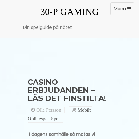
Skip
to
Toggle
Menu
30-P GAMING
content
navigation
Din spelguide på nätet
CASINO
ERBJUDANDEN –
LÄS DET FINSTILTA!
,
Olle Persson
Mobilt
,
Onlinespel
Spel
I dagens samhälle så matas vi