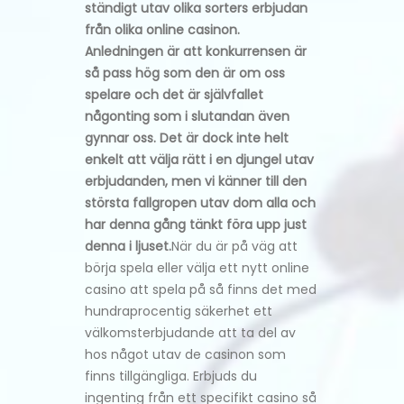
ständigt utav olika sorters erbjudan
från olika online casinon.
Anledningen är att konkurrensen är
så pass hög som den är om oss
spelare och det är självfallet
någonting som i slutandan även
gynnar oss. Det är dock inte helt
enkelt att välja rätt i en djungel utav
erbjudanden, men vi känner till den
största fallgropen utav dom alla och
har denna gång tänkt föra upp just
denna i ljuset.
När du är på väg att
börja spela eller välja ett nytt online
casino att spela på så finns det med
hundraprocentig säkerhet ett
välkomsterbjudande att ta del av
hos något utav de casinon som
finns tillgängliga. Erbjuds du
ingenting från ett specifikt casino så